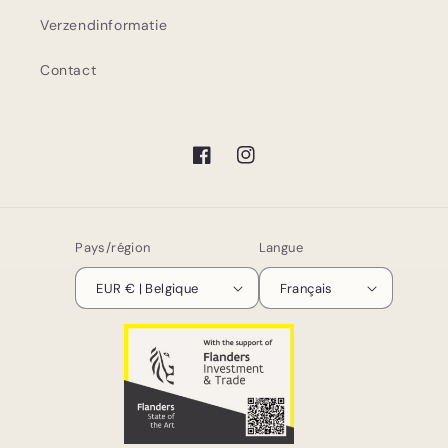
Verzendinformatie
Contact
Facebook
Instagram
Pays/région
Langue
EUR € | Belgique
Français
Moyens
de
paiement